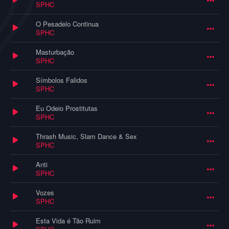
SPHC
O Pesadelo Continua
SPHC
Masturbação
SPHC
Símbolos Falidos
SPHC
Eu Odeio Prostitutas
SPHC
Thrash Music, Slam Dance & Sex
SPHC
Anti
SPHC
Vozes
SPHC
Esta Vida é Tão Ruim