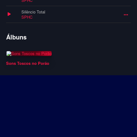
SPHC
Silêncio Total
SPHC
Álbuns
Sons Toscos no Porão