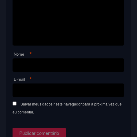
*
Nome
*
E-mail
Salvar meus dados neste navegador para a próxima vez que
eu comentar.