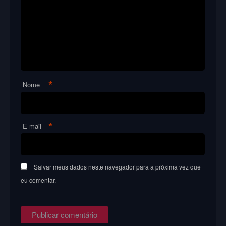
*
Nome
*
E-mail
Salvar meus dados neste navegador para a próxima vez que
eu comentar.