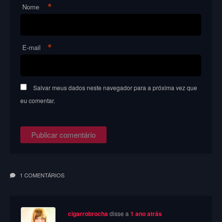
*
Nome
*
E-mail
Salvar meus dados neste navegador para a próxima vez que
eu comentar.
1 COMENTÁRIOS
cigarrobrocha
disse a
1 ano atrás