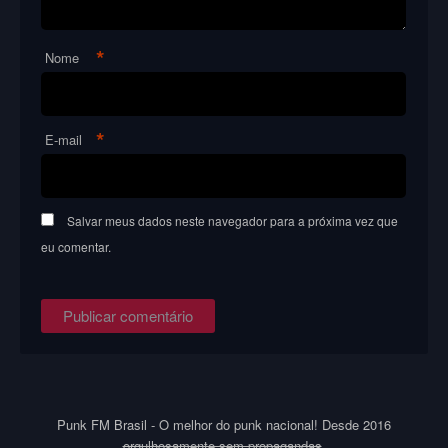
*
Nome
*
E-mail
Salvar meus dados neste navegador para a próxima vez que
eu comentar.
Punk FM Brasil - O melhor do punk nacional! Desde 2016
orgulhosamente sem propagandas
.