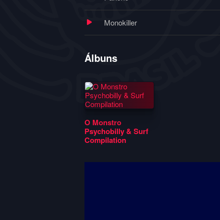
Monokiller
Álbuns
O Monstro
Psychobilly & Surf
Compilation