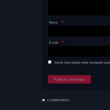
*
Nome
*
E-mail
Salvar meus dados neste navegador para
2 COMENTÁRIOS