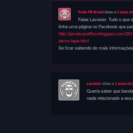
Punk FM Brasil
disse a
3 anos at
Falae Lavosier. Tudo o que 
tinha uma página no Facebook que par
http://jamaicanoffice.blogspot.com/201
demo-tape.html
Se ficar sabendo de mais informações
Lavosier
disse a
3 anos atr
Queria saber que banda 
nada relacionado a ess