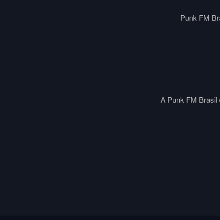
Punk FM Bra
A Punk FM Brasil é