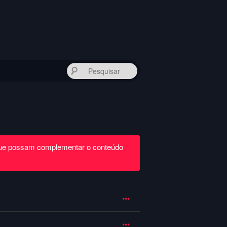
Pesquisar
que possam complementar o conteúdo