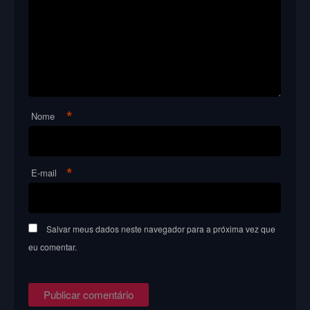
*
Nome
*
E-mail
Salvar meus dados neste navegador para a próxima vez que
eu comentar.