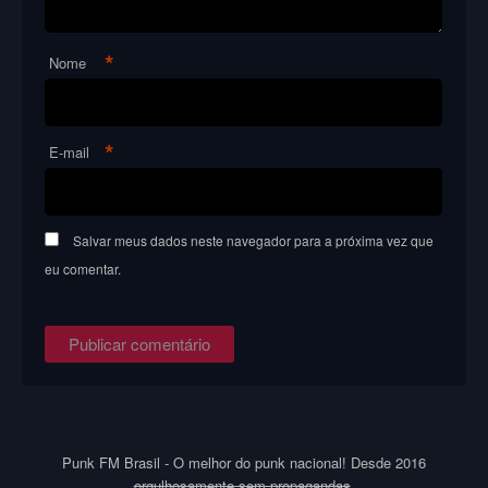
*
Nome
*
E-mail
Salvar meus dados neste navegador para a próxima vez que
eu comentar.
Punk FM Brasil - O melhor do punk nacional! Desde 2016
orgulhosamente sem propagandas
.