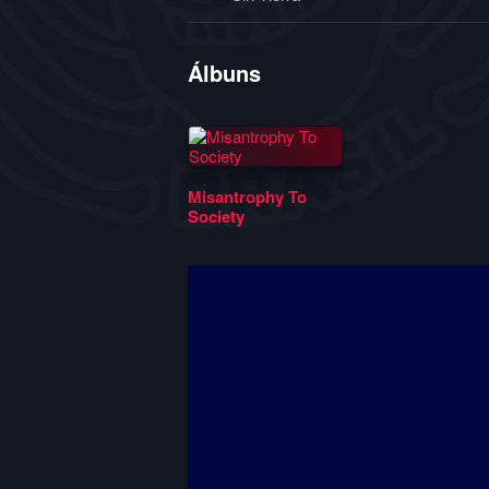
Álbuns
Misantrophy To
Society