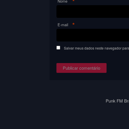
*
Nome
*
E-mail
Salvar meus dados neste navegador para
Punk FM Bra