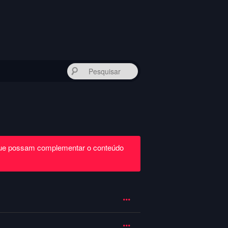
Pesquisar
que possam complementar o conteúdo