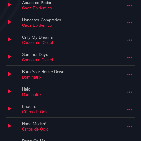
Abuso de Poder
Caos Epidêmico
Honestos Comprados
Caos Epidêmico
Only My Dreams
Chocolate Diesel
Summer Days
Chocolate Diesel
Burn Your House Down
Dominatrix
Halo
Dominatrix
Enxofre
Gritos de Ódio
Nada Mudará
Gritos de Ódio
Down On Me