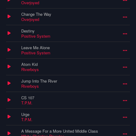
Overjoyed
Change The Way
Overjoyed
Destiny
Positive System
Leave Me Alone
Positive System
Atom Kid
Riverboys
Jump Into The River
Riverboys
CS 107
T.P.M.
Urge
T.P.M.
A Message For a More United Middle Class