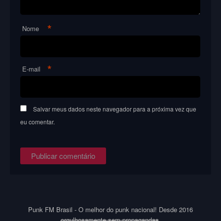
*
Nome
*
E-mail
Salvar meus dados neste navegador para a próxima vez que
eu comentar.
Punk FM Brasil - O melhor do punk nacional! Desde 2016
orgulhosamente sem propagandas
.