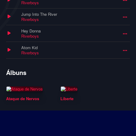
Riverboys
Jump Into The River
Riverboys
Hey Donna
Riverboys
Atom Kid
Riverboys
Álbuns
Ataque de Nervos
Liberte