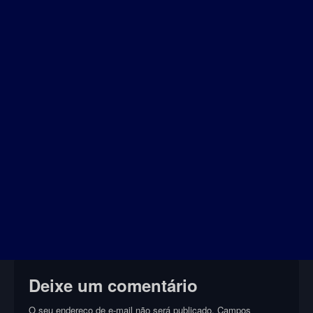
Deixe um comentário
O seu endereço de e-mail não será publicado.
Campos