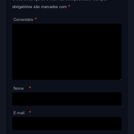
*
obrigatórios são marcados com
*
Comentário
*
Nome
*
E-mail