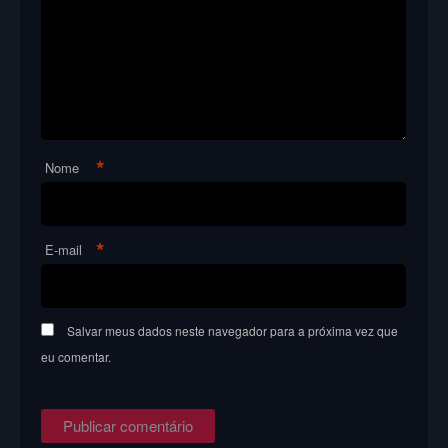
*
Nome
*
E-mail
Salvar meus dados neste navegador para a próxima vez que
eu comentar.